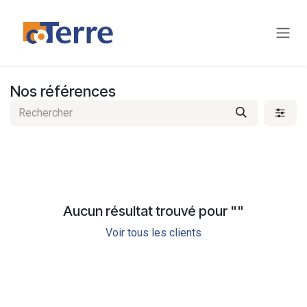
Se rendre au contenu
Nos références
Aucun résultat trouvé pour "
"
Voir tous les clients