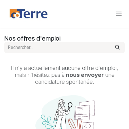
Se rendre au contenu
Nos offres d'emploi
Il n'y a actuellement aucune offre d'emploi,
mais n'hésitez pas à
nous envoyer
une
candidature spontanée.