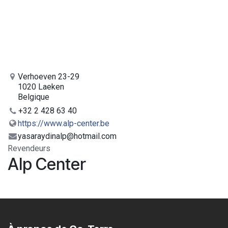
Verhoeven 23-29
1020 Laeken
Belgique
+32 2 428 63 40
https://www.alp-center.be
yasaraydinalp@hotmail.com
Revendeurs
Alp Center