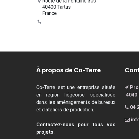
Route de la Fontaine 300
40400 Tartas
France
À propos de Co-Terre
Cont
Co-Terre est une entreprise située
Pro
en région liégeoise, spécialisée
4040 
dans les aménagements de bureaux
04 
et d’ateliers de production.
inf
Contactez-nous pour tous vos
projets.