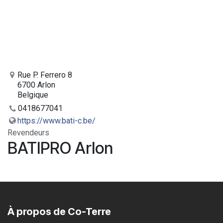
Rue P. Ferrero 8
6700 Arlon
Belgique
0418677041
https://www.bati-c.be/
Revendeurs
BATIPRO Arlon
À propos de Co-Terre