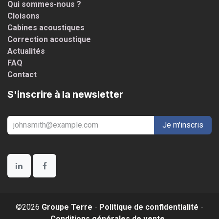
Qui sommes-nous ?
Cloisons
Cabines acoustiques
Correction acoustique
Actualités
FAQ
Contact
S'inscrire à la newsletter
Je m'inscris
©2026
Groupe Terre
-
Politique de confidentialité
-
Conditions générales de vente