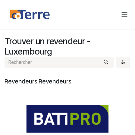
Se rendre au contenu
Trouver un revendeur
-
Luxembourg
Revendeurs
Revendeurs