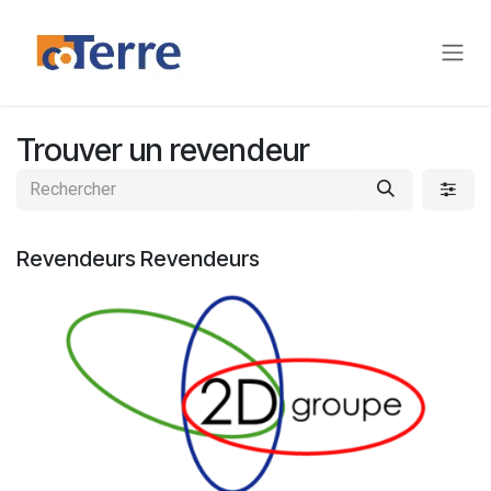
Se rendre au contenu
Trouver un revendeur
Revendeurs
Revendeurs